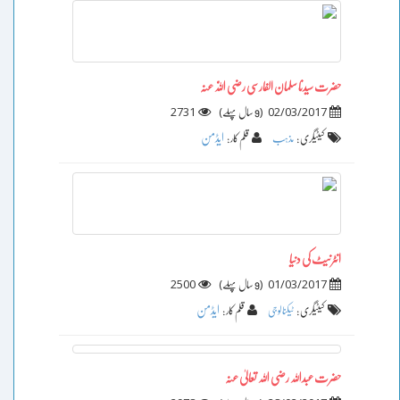
حضرت سیدنا سلمان الفارسی رضی اللّٰہ عنہ
2731
)
(
02/03/2017
9 سال پہلے
ایڈمن
کیٹیگری :
مذہب
قلم کار :
انٹرنیٹ کی دنیا
2500
)
(
01/03/2017
9 سال پہلے
ایڈمن
کیٹیگری :
ٹیکنالوجی
قلم کار :
حضرت عبداللہ رضی اللہ تعالیٰ عنہ