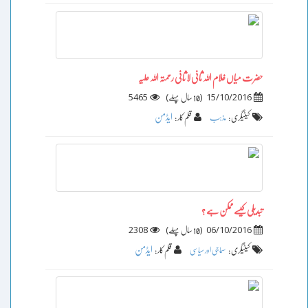
حضرت میاں غلام اللہ ثانی لا ثانی رحمتہ اللہ علیہ
5465
)
(
15/10/2016
10 سال پہلے
ایڈمن
کیٹیگری :
مذہب
قلم کار :
تبدیلی کیسے ممکن ہے ؟
2308
)
(
06/10/2016
10 سال پہلے
ایڈمن
کیٹیگری :
سماجی اور سیاسی
قلم کار :