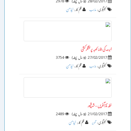
2978
)
(
28/02/2017
9 سال پہلے
ایڈمن
کیٹیگری :
مذہب
قلم کار :
ابرہہ کی خانہ کعبہ پر لشکر کشی
3754
)
(
27/02/2017
9 سال پہلے
ایڈمن
کیٹیگری :
مذہب
قلم کار :
خطہ ناز آفریں - شرقپور
2489
)
(
21/02/2017
9 سال پہلے
ایڈمن
کیٹیگری :
تحریر
قلم کار :