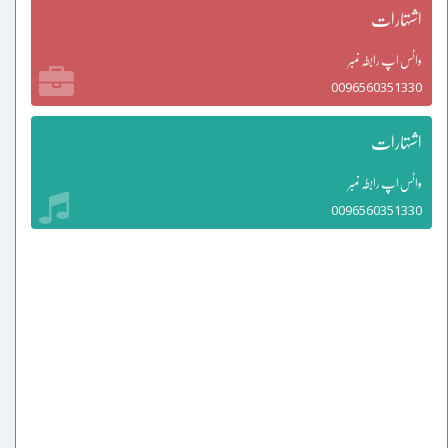
اشتہارات
واٹس اپ رابطہ نمبر
0096560351330
اشتہارات
واٹس اپ رابطہ نمبر
0096560351330