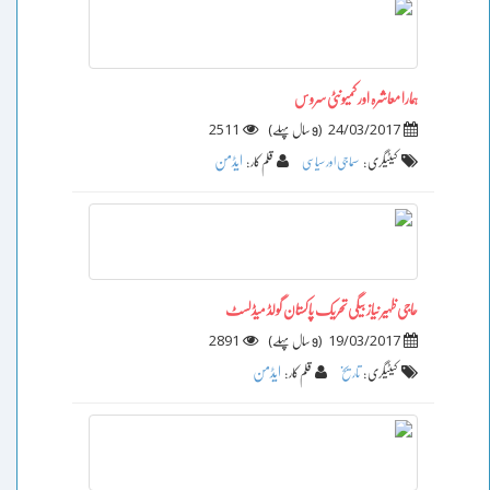
ہمارا معاشرہ اور کمیونٹی سروس
2511
)
(
24/03/2017
9 سال پہلے
ایڈمن
کیٹیگری :
سماجی اور سیاسی
قلم کار :
حاجی ظہیر نیاز بیگی تحریک پاکستان گولڈ میڈلسٹ
2891
)
(
19/03/2017
9 سال پہلے
ایڈمن
کیٹیگری :
تاریخ
قلم کار :