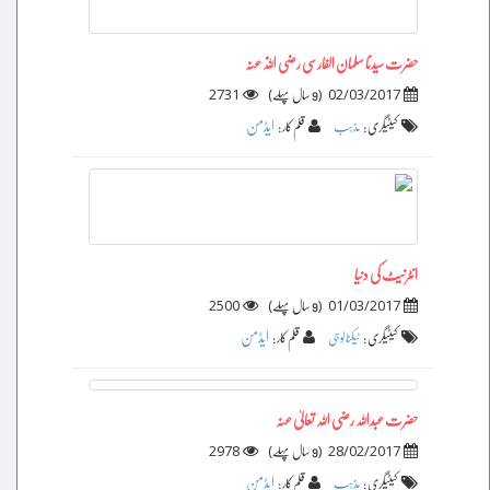
حضرت سیدنا سلمان الفارسی رضی اللّٰہ عنہ
2731
)
(
02/03/2017
9 سال پہلے
ایڈمن
کیٹیگری :
مذہب
قلم کار :
انٹرنیٹ کی دنیا
2500
)
(
01/03/2017
9 سال پہلے
ایڈمن
کیٹیگری :
ٹیکنالوجی
قلم کار :
حضرت عبداللہ رضی اللہ تعالیٰ عنہ
2978
)
(
28/02/2017
9 سال پہلے
ایڈمن
کیٹیگری :
مذہب
قلم کار :