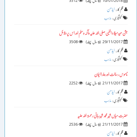
3512
)
(
10/01/2018
8 سال پہلے
ایڈمن
قلم کار :
کیٹیگری :
مذہب
جشن عیدمیلاد النبی صلی اللہ علیہ وآلہ وسلم اور اس پر دلائل
3508
)
(
29/11/2017
9 سال پہلے
ایڈمن
قلم کار :
کیٹیگری :
مذہب
ناموس رسالت اور ہمارا ایمان
2252
)
(
21/11/2017
9 سال پہلے
ایڈمن
قلم کار :
کیٹیگری :
مذہب
حضرت میاں شیر محمد شیرربانی رحمتہ اللہ علیہ
2536
)
(
21/11/2017
9 سال پہلے
ایڈمن
قلم کار :