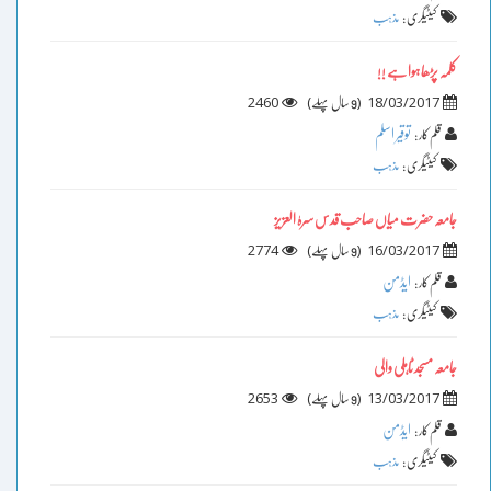
کیٹیگری :
مذہب
کلمہ پڑھا ہوا ہے !!
2460
)
(
18/03/2017
9 سال پہلے
توقیر اسلم
قلم کار :
کیٹیگری :
مذہب
جامعہ حضرت میاں صاحب قدس سرہٰ العزیز
2774
)
(
16/03/2017
9 سال پہلے
ایڈمن
قلم کار :
کیٹیگری :
مذہب
جامعہ مسجد ٹاہلی والی
2653
)
(
13/03/2017
9 سال پہلے
ایڈمن
قلم کار :
کیٹیگری :
مذہب