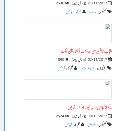
2536
)
(
21/11/2017
9 سال پہلے
ایڈمن
کیٹیگری :
مذہب
قلم کار :
پنجاب ٹرانسپیرنسی اور رائٹ ٹو انفارمیشن ایکٹ
1893
)
(
02/11/2017
9 سال پہلے
ایڈمن
کیٹیگری :
سماجی اور سیاسی
قلم کار :
بارکوڈز کیا ہیں اور یہ کیسے کام کرتے ہیں۔
2524
)
(
30/10/2017
9 سال پہلے
ایڈمن
کیٹیگری :
ٹیکنالوجی
قلم کار :