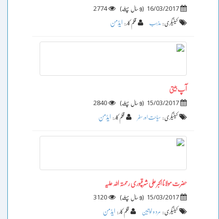
2774
)
(
16/03/2017
9 سال پہلے
ایڈمن
کیٹیگری :
مذہب
قلم کار :
آپ بیتی
2840
)
(
15/03/2017
9 سال پہلے
ایڈمن
کیٹیگری :
سیاحت اور سفر
قلم کار :
حضرت مولانا اکبر علی شرقپوری رحمتہ اللہ علیہ
3120
)
(
15/03/2017
9 سال پہلے
ایڈمن
کیٹیگری :
مرد و خواتین
قلم کار :