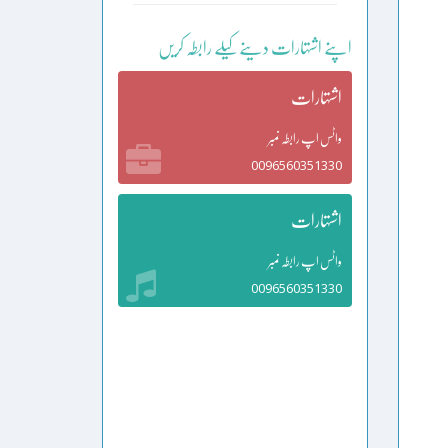
اپنے اشتہارات دینے کیلے رابطہ کریں
اشتہارات
واٹس اپ رابطہ نمبر
0096560351330
اشتہارات
واٹس اپ رابطہ نمبر
0096560351330