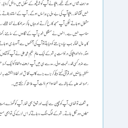
وہ حرف شناس ہوگئے تھے۔ چچا نے آپ کو شرقپور کے سکول میں داخل کروایا۔ سکو
نہیں لگتا تھا۔۔ چچا آپ کی بے دلی پر ہراساں ہو گے۔ آپ کے اساتذہ بتاتے کے
مشغول ہو جاتے لیکن آپ مسجد کا رخ کرتے اور وہاں جاکر سرجھکائے تنہا بیٹھے ر
مناسب نہیں ہے۔ انہوں نے مستقل طور پر آپ کے نگاہوں کے سامنے رکھنا شروع کر 
کا یہ حال تھا کہ جب سپارہ پڑھنے کو دیا جاتا تو آپ کی آنکھوں سے آنسو جاری ہو 
ہوتا۔ دادا اور چچا کی درخواست پر شہر کے ایک عالم حکیم شیر علی نے آپ کو کتا
سے ضرور کسی قدر رغبت ہوئی۔ مدرسے ہی میں آپ حروف و الفاظ کو ایک کہنہ م
مکتوبہ بیاضیں اور قرآنی نسخے دیکھ کر بڑے بڑے کاتب نقاش اور خطاط انگشت بہ لب 
رحمتہ اللہ علیہ کے ہاتھ سے لکھا ہوا اسم ذات آپ ملاحظہ کر سکتے ہیں۔
یہ شغف تو تھا ہی، آپ کو بچپن سے ایک اور شوق بھی تھا۔ آپ کو گھوڑے بہت پسند
میلوں دور نکل جاتے۔ شہر کے لوگ دنگ رہ جاتے کہ اس لڑکے کی تو ابھی مسیں