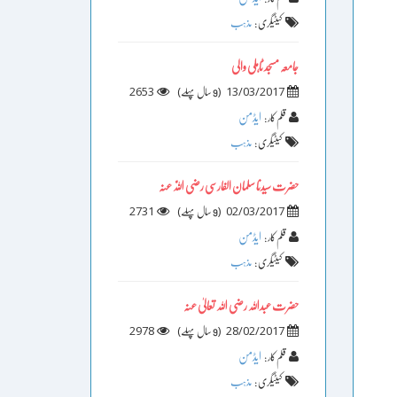
کیٹیگری :
مذہب
جامعہ مسجد ٹاہلی والی
2653
)
(
13/03/2017
9 سال پہلے
ایڈمن
قلم کار :
کیٹیگری :
مذہب
حضرت سیدنا سلمان الفارسی رضی اللّٰہ عنہ
2731
)
(
02/03/2017
9 سال پہلے
ایڈمن
قلم کار :
کیٹیگری :
مذہب
حضرت عبداللہ رضی اللہ تعالیٰ عنہ
2978
)
(
28/02/2017
9 سال پہلے
ایڈمن
قلم کار :
کیٹیگری :
مذہب